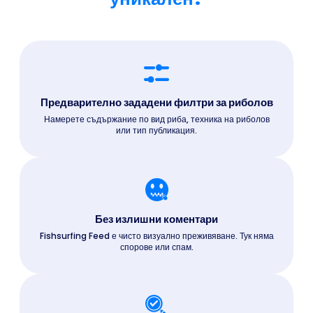
Предварително зададени филтри за риболов
Намерете съдържание по вид риба, техника на риболов
или тип публикация.
Без излишни коментари
Fishsurfing Feed е чисто визуално преживяване. Тук няма
спорове или спам.