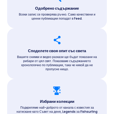
Одобрено съдържание
Всеки запис се проверява ръчно. Само качествени и
ценни публикации попадат в Feed.
Споделете своя опит със света
Вашите снимки и видео разкази ще бъдат показани на
рибари от цял свят. Показваме съдържанието
хронологично по публикации, така че никой да не
пропусне нищо.
Избрани колекции
Подкрепяме най-доброто от канала с известия за
натискане като Съвет на деня, Legends за Fishsurfing