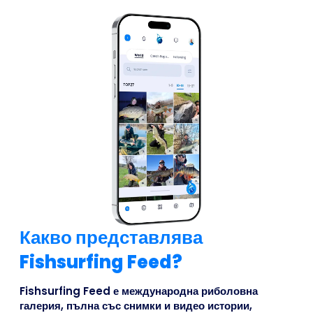
Какво представлява
Fishsurfing Feed?
Fishsurfing Feed е международна риболовна
галерия, пълна със снимки и видео истории,