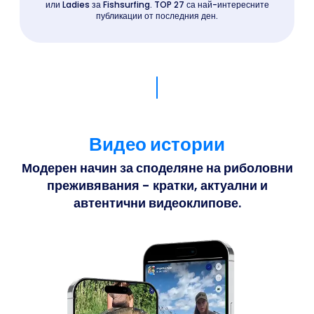
или Ladies за Fishsurfing. TOP 27 са най-интересните
публикации от последния ден.
Видео истории
Модерен начин за споделяне на риболовни
преживявания - кратки, актуални и
автентични видеоклипове.