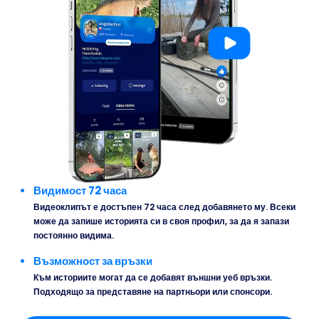
Видимост 72 часа
Видеоклипът е достъпен 72 часа след добавянето му. Всеки
може да запише историята си в своя профил, за да я запази
постоянно видима.
Възможност за връзки
Към историите могат да се добавят външни уеб връзки.
Подходящо за представяне на партньори или спонсори.