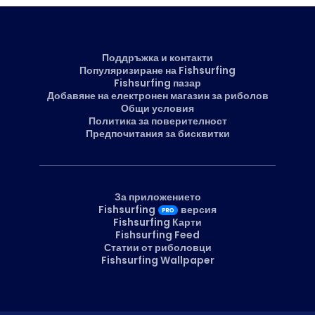
Поддръжка и контакти
Популяризиране на Fishsurfing
Fishsurfing пазар
Добавяне на електронен магазин за риболов
Общи условия
Политика за поверителност
Предпочитания за бисквитки
За приложението
Fishsurfing
версия
Fishsurfing Карти
Fishsurfing Feed
Статии от риболовци
Fishsurfing Wallpaper