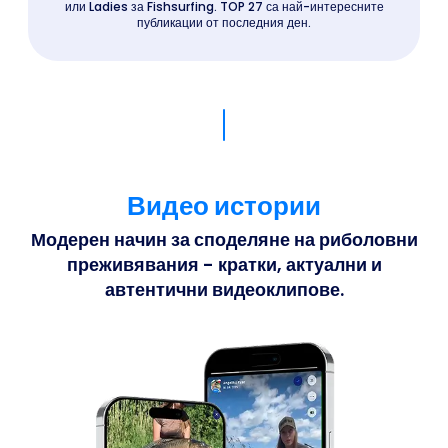
или Ladies за Fishsurfing. TOP 27 са най-интересните
публикации от последния ден.
Видео истории
Модерен начин за споделяне на риболовни
преживявания - кратки, актуални и
автентични видеоклипове.