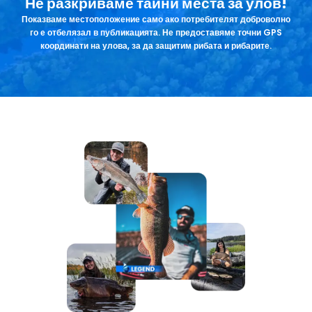
Не разкриваме тайни места за улов!
Показваме местоположение само ако потребителят доброволно
го е отбелязал в публикацията. Не предоставяме точни GPS
координати на улова, за да защитим рибата и рибарите.