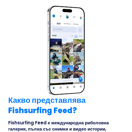
Какво представлява
Fishsurfing Feed?
Fishsurfing Feed е международна риболовна
галерия, пълна със снимки и видео истории,