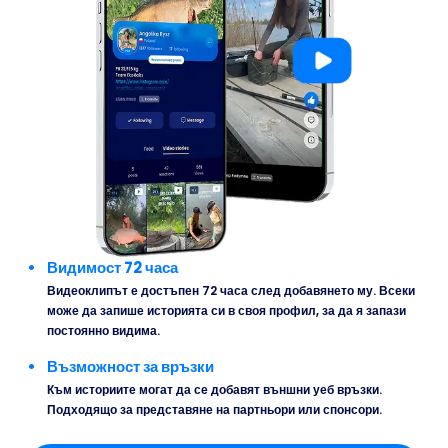
Видимост 72 часа
Видеоклипът е достъпен 72 часа след добавянето му. Всеки
може да запише историята си в своя профил, за да я запази
постоянно видима.
Възможност за връзки
Към историите могат да се добавят външни уеб връзки.
Подходящо за представяне на партньори или спонсори.