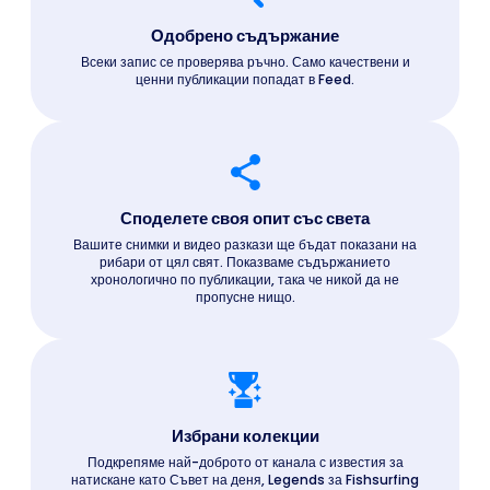
Одобрено съдържание
Всеки запис се проверява ръчно. Само качествени и
ценни публикации попадат в Feed.
Споделете своя опит със света
Вашите снимки и видео разкази ще бъдат показани на
рибари от цял свят. Показваме съдържанието
хронологично по публикации, така че никой да не
пропусне нищо.
Избрани колекции
Подкрепяме най-доброто от канала с известия за
натискане като Съвет на деня, Legends за Fishsurfing