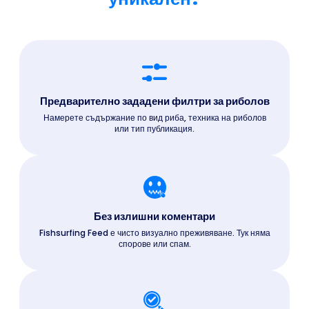
Предварително зададени филтри за риболов
Намерете съдържание по вид риба, техника на риболов
или тип публикация.
Без излишни коментари
Fishsurfing Feed е чисто визуално преживяване. Тук няма
спорове или спам.