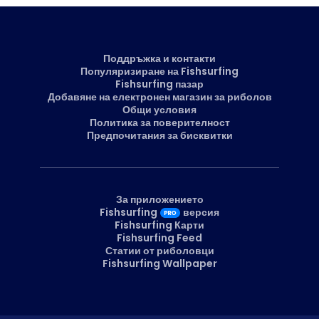
Поддръжка и контакти
Популяризиране на Fishsurfing
Fishsurfing пазар
Добавяне на електронен магазин за риболов
Общи условия
Политика за поверителност
Предпочитания за бисквитки
За приложението
Fishsurfing
версия
Fishsurfing Карти
Fishsurfing Feed
Статии от риболовци
Fishsurfing Wallpaper