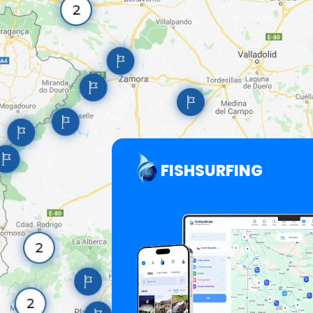
FISHSURFING