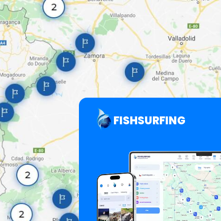
FISHSURFING