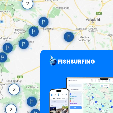
FISHSURFING