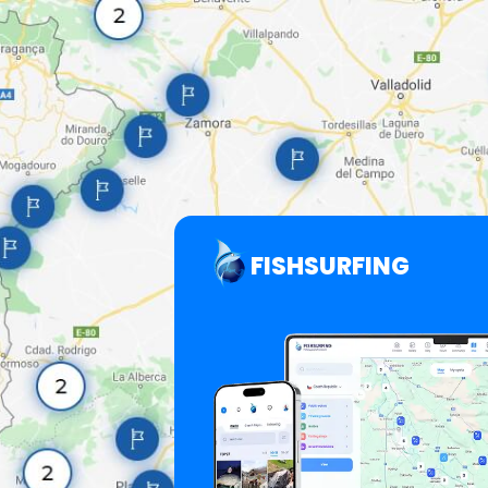
FISHSURFING