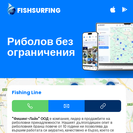
FISHSURFING
Риболов без
ограничения
Fishing Line
"Фишинг-Лайн" ООД
е компания, лидер в продажбите на
риболовни принадлежности. Нашият дългогодишен опит в
риболовния бранш повече от 10 години ни позволява да
вършим работата си акуратно, качествено и бързо, което се