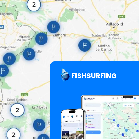
FISHSURFING