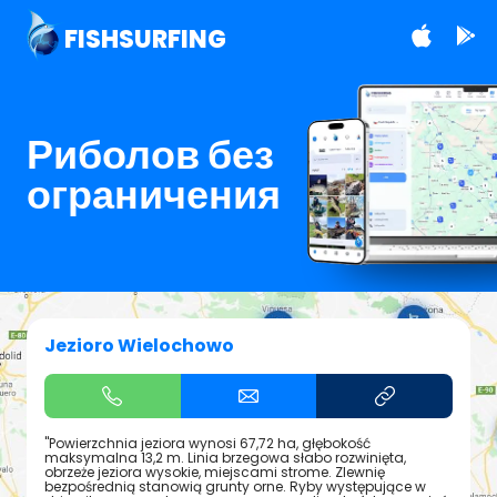
FISHSURFING
Риболов без
ограничения
Jezioro Wielochowo
"Powierzchnia jeziora wynosi 67,72 ha, głębokość
maksymalna 13,2 m. Linia brzegowa słabo rozwinięta,
obrzeże jeziora wysokie, miejscami strome. Zlewnię
bezpośrednią stanowią grunty orne. Ryby występujące w