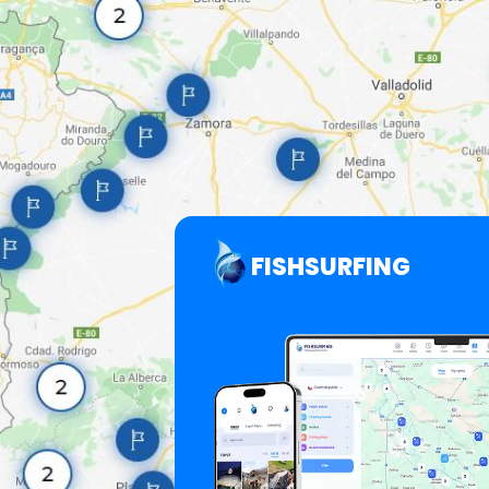
FISHSURFING