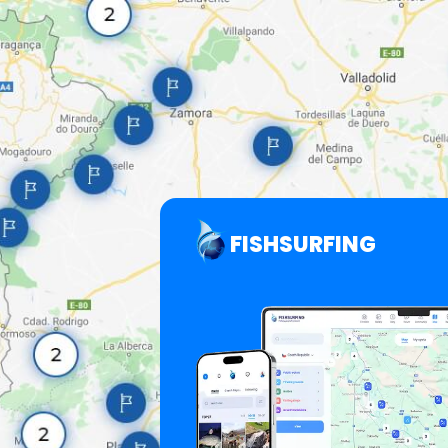
FISHSURFING