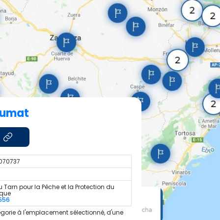
Fumat
.070737
 Tarn pour la Pêche et la Protection du
ique
556
gorie à l'emplacement sélectionné, d'une