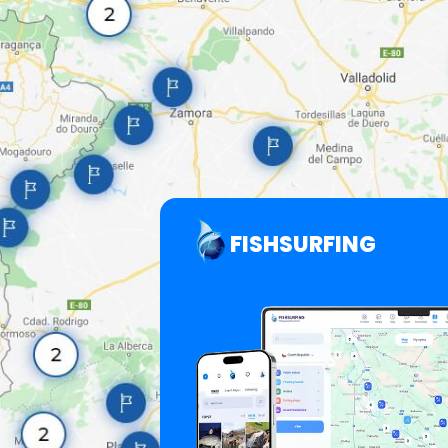
FISHSURFING