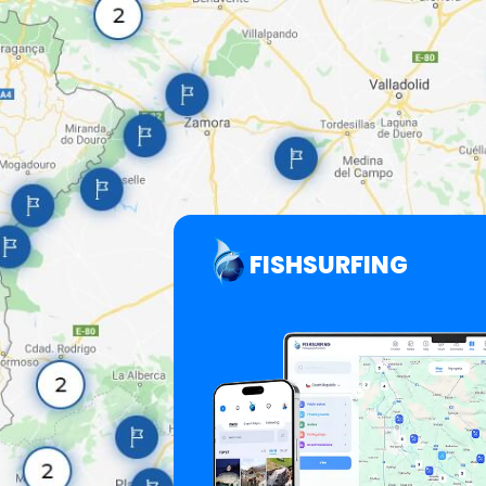
FISHSURFING