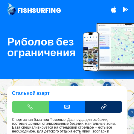
FISHSURFING
Риболов без
ограничения
Стальной азарт
Спортивная база под Тюменью. Два пруда для рыбалки,
гостевые домики, стилизованные беседки, мангальные зоны.
База специализируется на стендовой стрельбе – есть все
необходимое. Для детского отдыха есть мини-зоопарк и