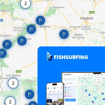
FISHSURFING