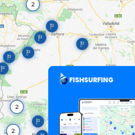
FISHSURFING