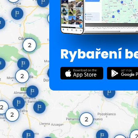
Rybaření b