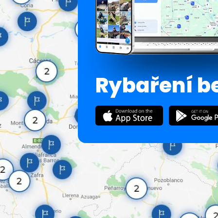
Rybaření b