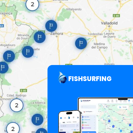
FISHSURFING