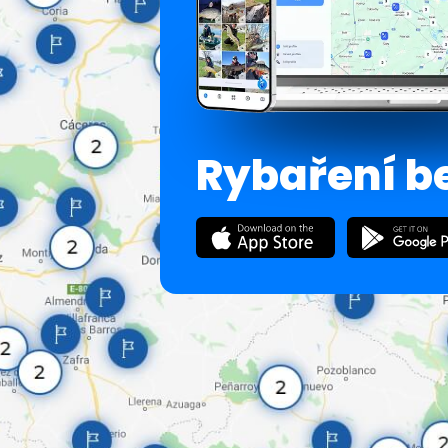
Rybaření b