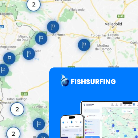
FISHSURFING