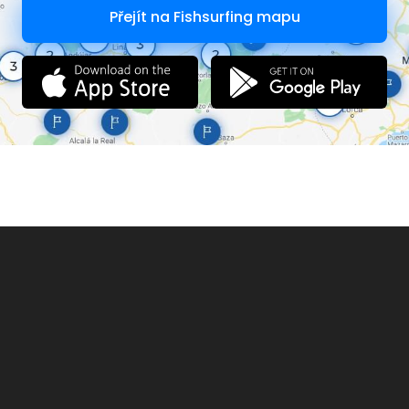
Přejít na Fishsurfing mapu