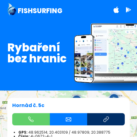
FISHSURFING
Rybaření
bez hranic
Hornád č. 5c
GPS:
48.962514; 20.403109
/
48.97809; 20.388775
Číslo:
4-0672-4-1