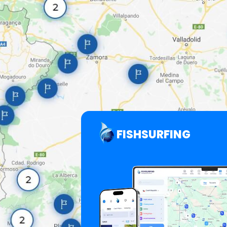
FISHSURFING