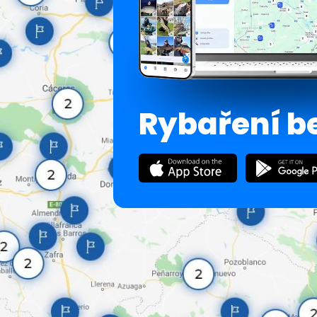
Rybaření b