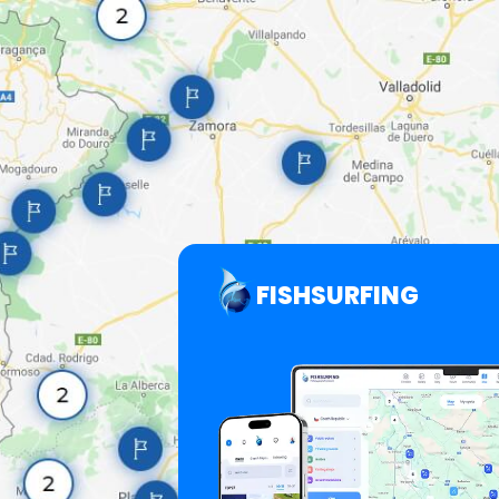
FISHSURFING