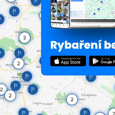
Rybaření b