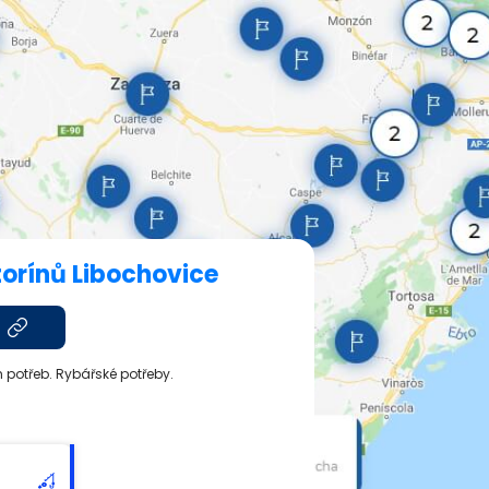
orínů Libochovice
h potřeb. Rybářské potřeby.