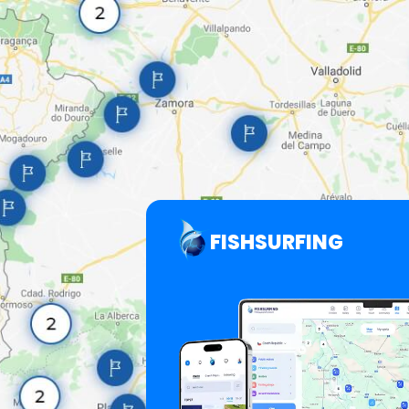
FISHSURFING