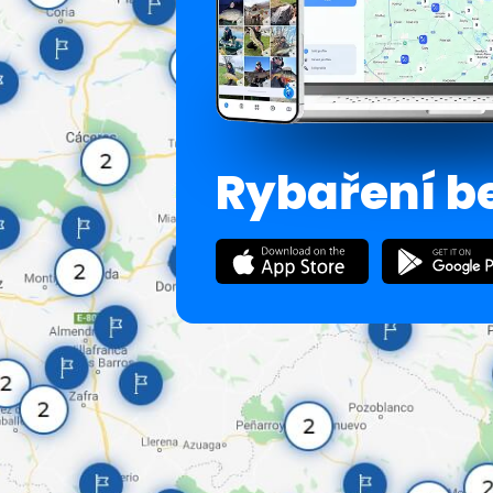
Rybaření b