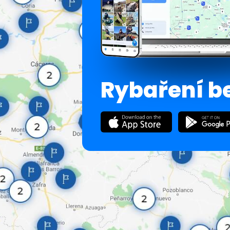
Rybaření b