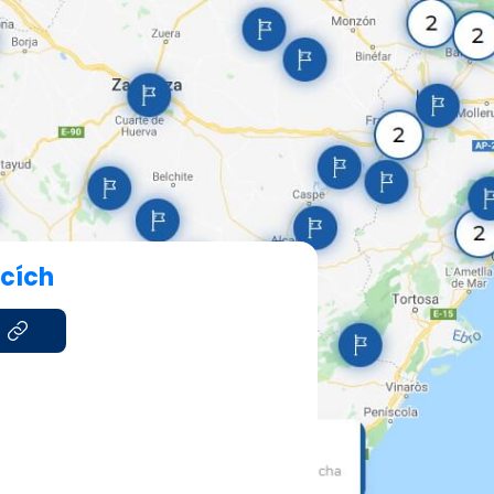
icích