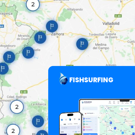
FISHSURFING