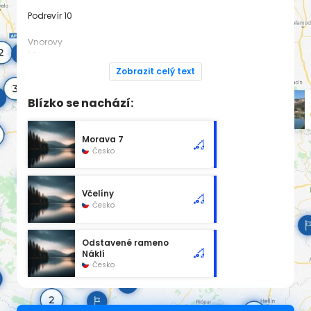
Podrevír 10
Vnorovy
1,2 ha
Zobrazit celý text
Dodatek pro rok 2025:
https://mrs.mrsbrno.cz/legislativa/
Blízko se nachází:
Spadá pod revír
Morava 7A
Morava 7
Česko
Včelíny
Česko
Odstavené rameno
Náklí
Česko