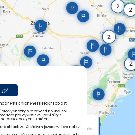
nádherné chráněné rekreační oblasti
stí pro vycházky s možností houbaření.
tartem pro cyklistické i pěší tůry s
í na pískovcových skalách.
dné oblasti za Olešským jezerem, které nabízí
rodinnou a dětskou rekreaci, pořádáme zde i