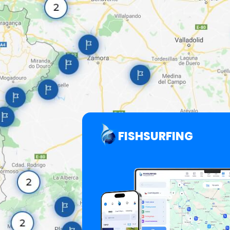
FISHSURFING