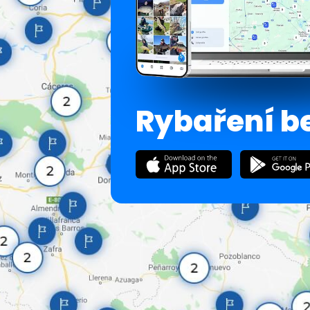
Rybaření b