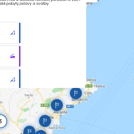
ské pobyty,oslavy a svatby.
á