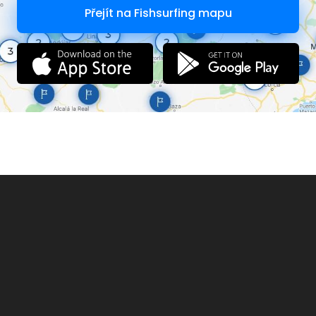
Přejít na Fishsurfing mapu