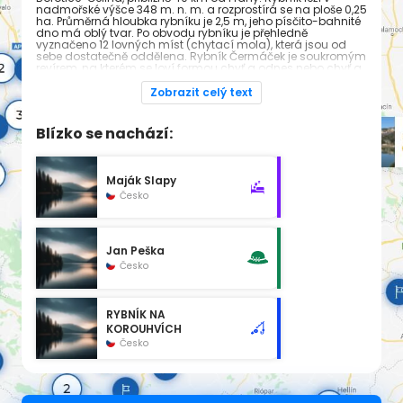
nadmořské výšce 348 m. n. m. a rozprostírá se na ploše 0,25
ha. Průměrná hloubka rybníku je 2,5 m, jeho písčito-bahnité
dno má oblý tvar. Po obvodu rybníku je přehledně
vyznačeno 12 lovných míst (chytací mola), která jsou od
sebe dostatečně oddělena. Rybník Čermáček je soukromým
revírem, na kterém se loví formou chyť a odnes nebo chyť a
pusť (pstruzi, kapři, amuři a jeseteři).
Zobrazit celý text
Denní doba lovu
Celoročně od 13,00 hod do setmění. Chytání probíhá čtvrtek
Blízko se nachází:
– neděle. Pokud si budete chtít u nás ulovenou rybu i dát k
jídlu, je potřeba počítat s časovou rezervou nutnou pro její
přípravu.
Maják Slapy
Česko
Jan Peška
Česko
RYBNÍK NA
KOROUHVÍCH
Česko