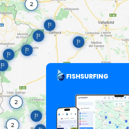
FISHSURFING