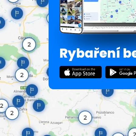
Rybaření b