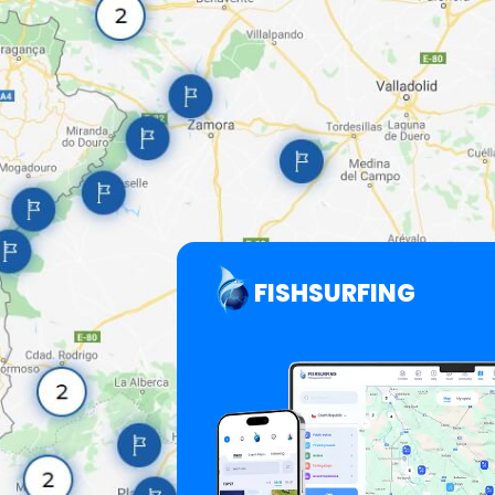
FISHSURFING