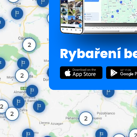
Rybaření b