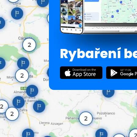
Rybaření b