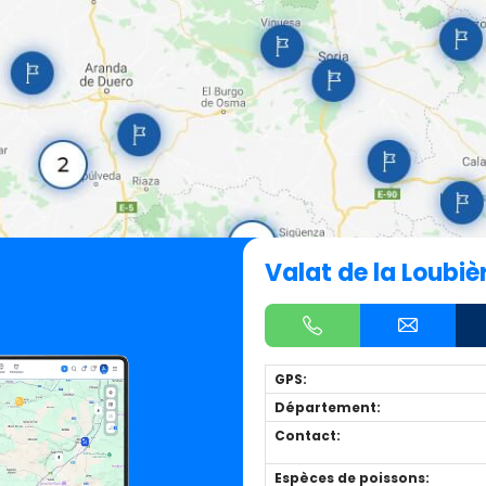
Valat de la Loubiè
GPS:
Département:
Contact:
Espèces de poissons: