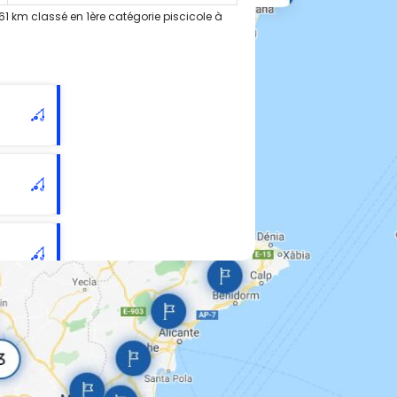
1 km classé en 1ère catégorie piscicole à
e