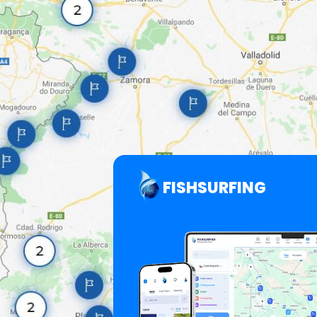
FISHSURFING