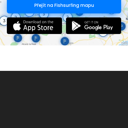
Přejít na Fishsurfing mapu