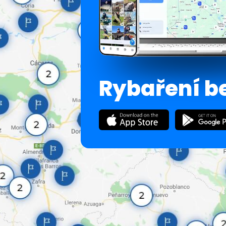
Rybaření b