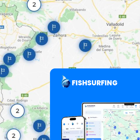
FISHSURFING