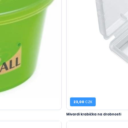
23,00
CZK
Mivardi krabička na drobnosti