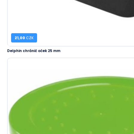
21,00
CZK
Delphin chránič oček 25 mm