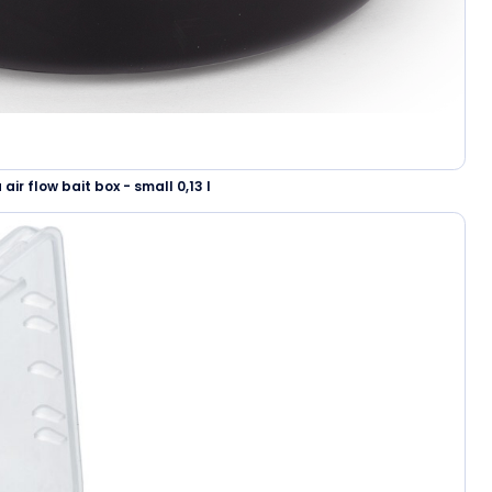
ir flow bait box - small 0,13 l