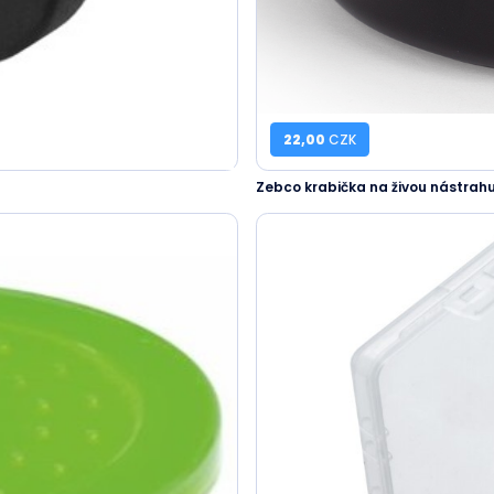
22,00
CZK
Zebco krabička na živou nástrahu a