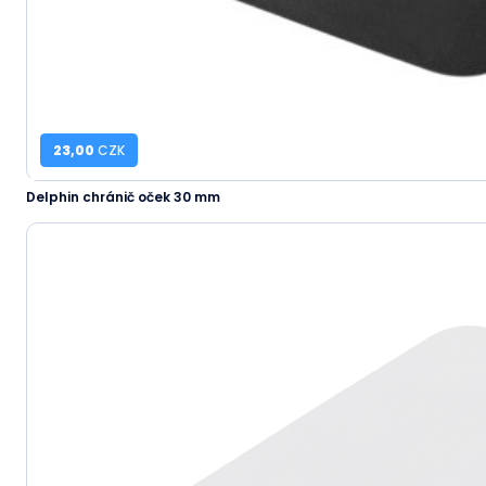
23,00
CZK
Delphin chránič oček 30 mm