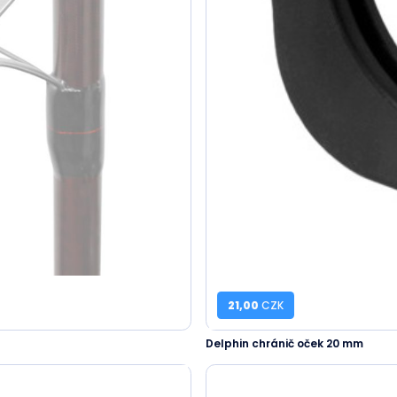
21,00
CZK
Delphin chránič oček 20 mm