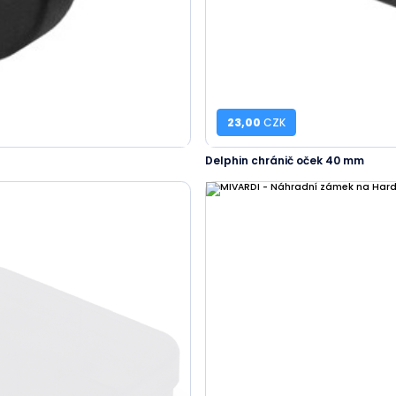
23,00
CZK
Delphin chránič oček 40 mm