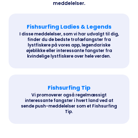
meddelelser.
Fishsurfing Ladies & Legends
I disse meddelelser, som vi har udvalgt til dig,
finder du de bedste trofæfangster fra
lystfiskere på vores app, legendariske
øjeblikke eller interessante fangster fra
kvindelige lystfiskere over hele verden.
Fishsurfing Tip
Vi promoverer også regelmæssigt
interessante fangster i hvert land ved at
sende push-meddelelser som et Fishsurfing
Tip.