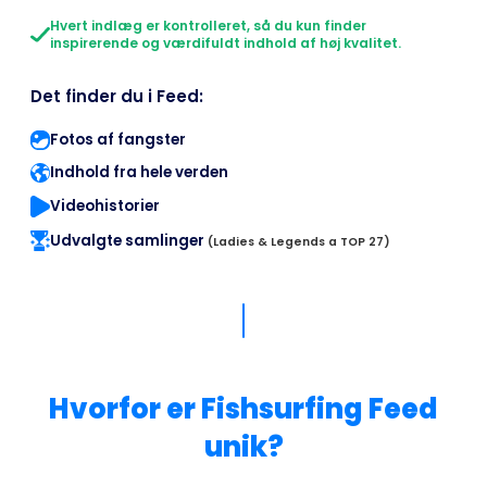
Hvert indlæg er kontrolleret, så du kun finder
inspirerende og værdifuldt indhold af høj kvalitet.
Det finder du i Feed:
Fotos af fangster
Indhold fra hele verden
Videohistorier
Udvalgte samlinger
(Ladies & Legends a TOP 27)
Hvorfor er Fishsurfing Feed
unik?