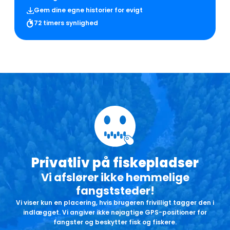
Gem dine egne historier for evigt
72 timers synlighed
Privatliv på fiskepladser
Vi afslører ikke hemmelige
fangststeder!
Vi viser kun en placering, hvis brugeren frivilligt tagger den i
indlægget. Vi angiver ikke nøjagtige GPS-positioner for
fangster og beskytter fisk og fiskere.