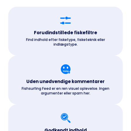
Forudindstillede fiskefiltre
Find indhold efter fisketype, fisketeknik eller
indlægstype.
Uden unødvendige kommentarer
Fishsurfing Feed er en ren visuel oplevelse. Ingen
argumenter eller spam her.
Godkendt indhold