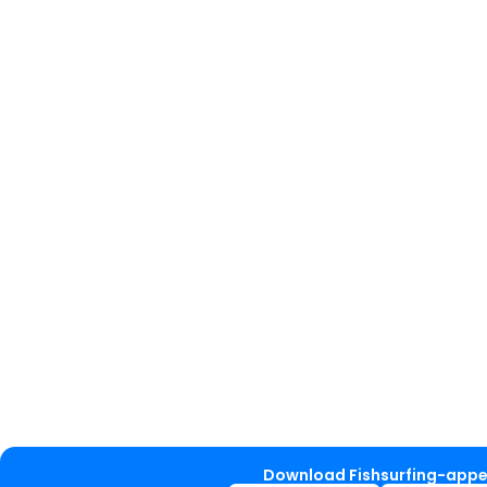
Download Fishsurfing-app