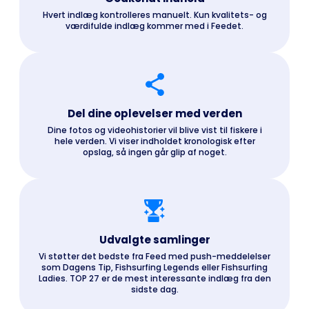
Hvert indlæg kontrolleres manuelt. Kun kvalitets- og
værdifulde indlæg kommer med i Feedet.
Del dine oplevelser med verden
Dine fotos og videohistorier vil blive vist til fiskere i
hele verden. Vi viser indholdet kronologisk efter
opslag, så ingen går glip af noget.
Udvalgte samlinger
Vi støtter det bedste fra Feed med push-meddelelser
som Dagens Tip, Fishsurfing Legends eller Fishsurfing
Ladies. TOP 27 er de mest interessante indlæg fra den
sidste dag.