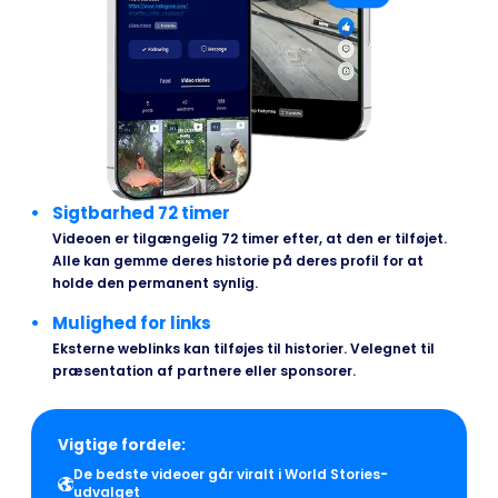
Sigtbarhed 72 timer
Videoen er tilgængelig 72 timer efter, at den er tilføjet.
Alle kan gemme deres historie på deres profil for at
holde den permanent synlig.
Mulighed for links
Eksterne weblinks kan tilføjes til historier. Velegnet til
præsentation af partnere eller sponsorer.
Vigtige fordele:
De bedste videoer går viralt i World Stories-
udvalget