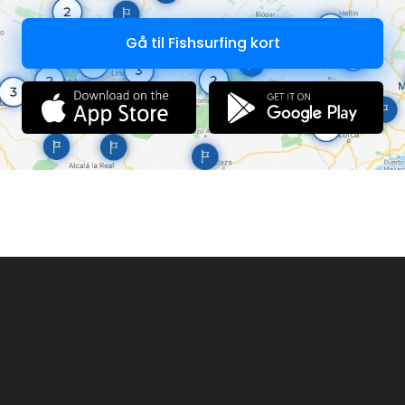
Gå til Fishsurfing kort