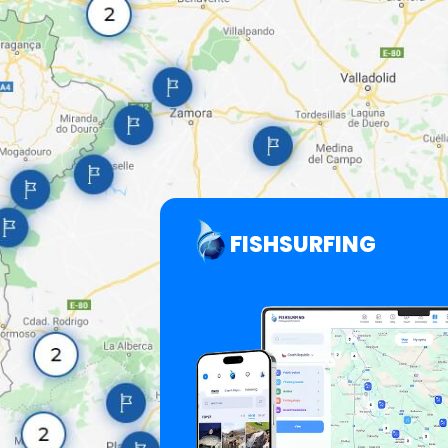
FISHSURFING