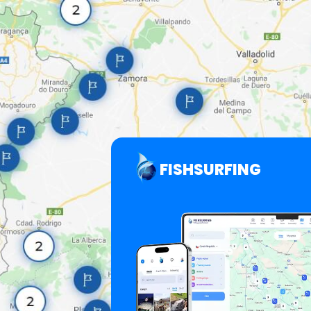
FISHSURFING