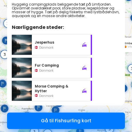
Hyggelig campingplads beliggende tæt på Limfjorden.
Opvarmet overdækket pool, store pladser, legepladser og
masser af hygge. Tæt på dejlig fiskerby med lystbådehavn,
aquapark og en masse andre aktiviteter.
Nærliggende steder:
Jesperhus
Danmark
Fur Camping
Danmark
Morsø Camping &
Hytter
Danmark
Gå til Fishsurfing kort