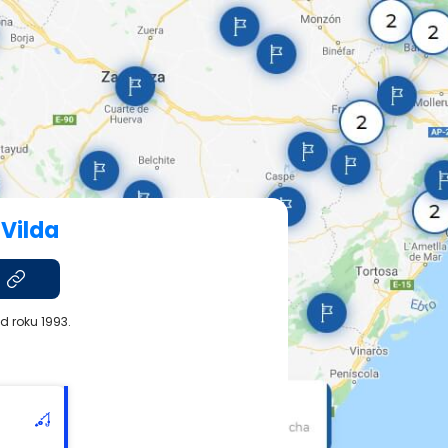
Vilda
d roku 1993.