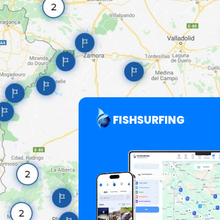
FISHSURFING