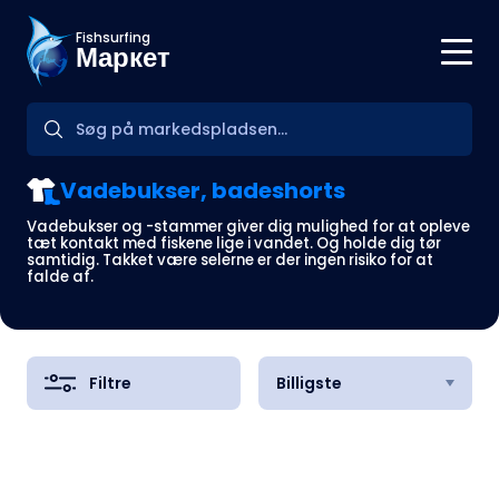
Fishsurfing
Маркет
Vadebukser, badeshorts
Vadebukser og -stammer giver dig mulighed for at opleve
tæt kontakt med fiskene lige i vandet. Og holde dig tør
samtidig. Takket være selerne er der ingen risiko for at
falde af.
Filtre
Billigste