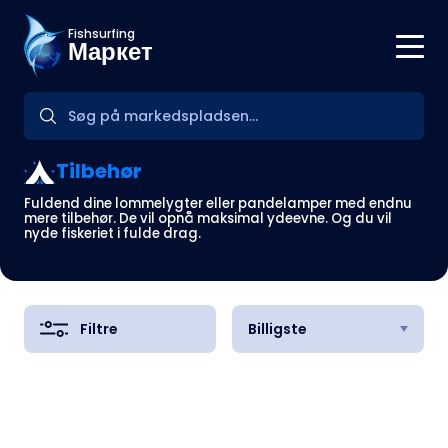
Fishsurfing
Маркет
Tilbehør
Fuldend dine lommelygter eller pandelamper med endnu
mere tilbehør. De vil opnå maksimal ydeevne. Og du vil
nyde fiskeriet i fulde drag.
Filtre
Billigste