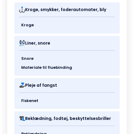
Kroge, smykker, foderautomater, bly
Kroge
Liner, snore
Snore
Materiale til fluebinding
Pleje af fangst
Fiskenet
Beklædning, fodtøj, beskyttelsesbriller
Beklædning