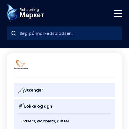
Fishsurfing
Маркет
Stænger
Lokke og agn
Erasers, wobblers, glitter