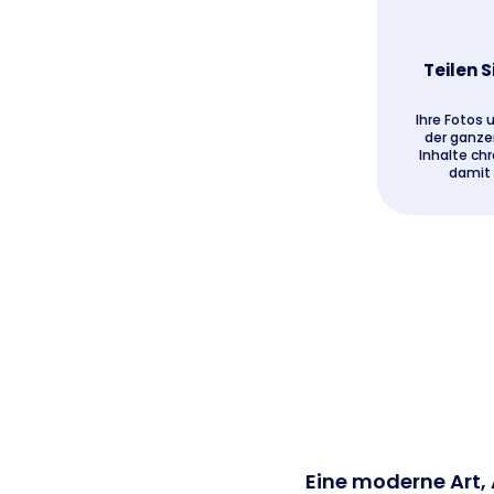
Teilen S
Ihre Fotos 
der ganzen
Inhalte ch
damit
Eine moderne Art, 