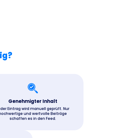
ig?
Genehmigter Inhalt
der Eintrag wird manuell geprüft. Nur
hochwertige und wertvolle Beiträge
schaffen es in den Feed.