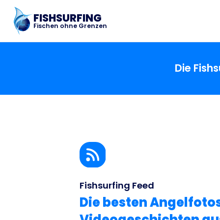
FISHSURFING
Fischen ohne Grenzen
Die Fish
Fishsurfing Feed
Die besten Angelfoto
Videogeschichten aus