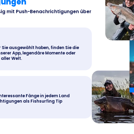
igungen
ßig mit Push-Benachrichtigungen über
r Sie ausgewählt haben, finden Sie die
nserer App, legendäre Momente oder
aller Welt.
nteressante Fänge in jedem Land
tigungen als Fishsurfing Tip