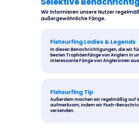
Selektive Benachricht
Wir informieren unsere Nutzer regelmä
außergewöhnliche Fänge.
Fishsurfing Ladies & Legends
In diesen Benachrichtigungen, die wir fü
besten Trophäenfänge von Anglern in u
interessante Fänge von Anglerinnen aus 
Fishsurfing Tip
Außerdem machen wir regelmäßig auf i
aufmerksam, indem wir Push-Benachrich
versenden.