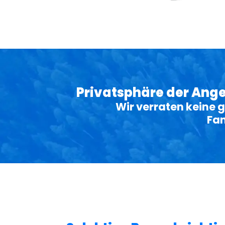
Privatsphäre der Ange
Wir verraten keine
Fan