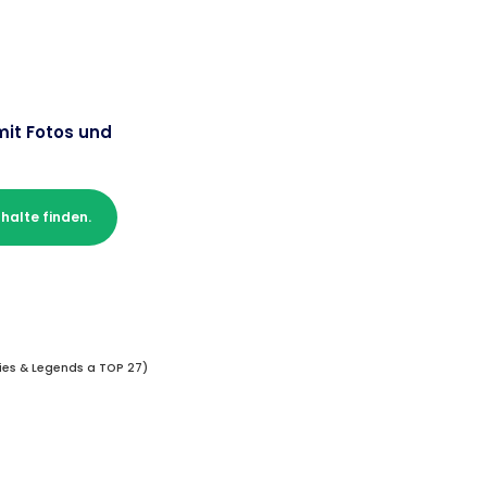
 mit Fotos und
nhalte finden.
ies & Legends a TOP 27)