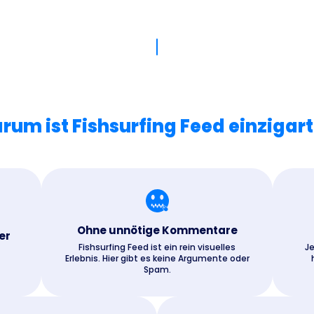
rum ist Fishsurfing Feed einzigart
Ohne unnötige Kommentare
er
Fishsurfing Feed ist ein rein visuelles
Je
Erlebnis. Hier gibt es keine Argumente oder
Spam.