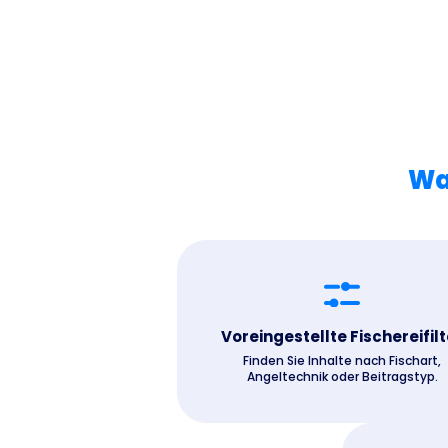
Wa
Voreingestellte Fischereifilt
Finden Sie Inhalte nach Fischart,
Angeltechnik oder Beitragstyp.