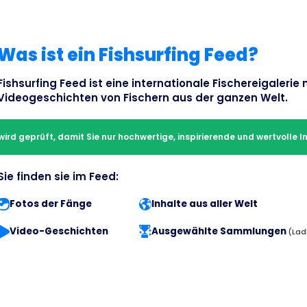
Was ist ein Fishsurfing Feed?
Fishsurfing Feed ist eine internationale Fischereigalerie
Videogeschichten von Fischern aus der ganzen Welt.
wird geprüft, damit Sie nur hochwertige, inspirierende und wertvolle I
Sie finden sie im Feed:
Fotos der Fänge
Inhalte aus aller Welt
Video-Geschichten
Ausgewählte Sammlungen
(Lad