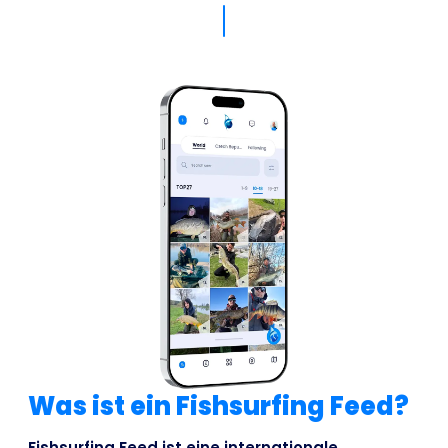
Was ist ein Fishsurfing Feed?
Fishsurfing Feed ist eine internationale