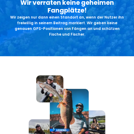
Wir verraten keine geheimen
Fangplätze!
Wir zeigen nur dann einen Standort an, wenn der Nutzer ihn
freiwillig in seinem Beitrag markiert. Wir geben keine
genauen GPS-Positionen von Fängen an und schützen
Fische und Fischer.