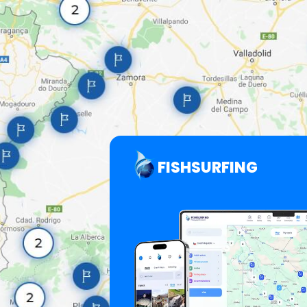
FISHSURFING