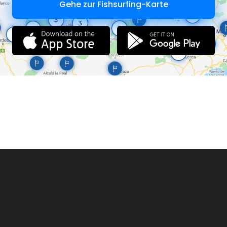
Gehe zur Fishsurfing-Karte