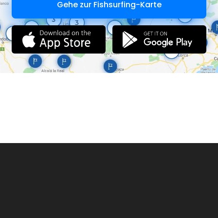
Gehe zur Fishsurfing-Karte