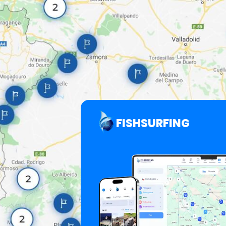
FISHSURFING