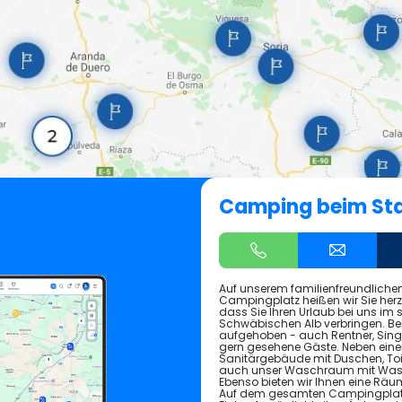
Camping beim St
Auf unserem familienfreundliche
Campingplatz heißen wir Sie herz
dass Sie Ihren Urlaub bei uns im
Schwäbischen Alb verbringen. Bei
aufgehoben - auch Rentner, Sing
gern gesehene Gäste. Neben einem
Sanitärgebäude mit Duschen, Toi
auch unser Waschraum mit Wasc
Ebenso bieten wir Ihnen eine Räu
Auf dem gesamten Campingplatz