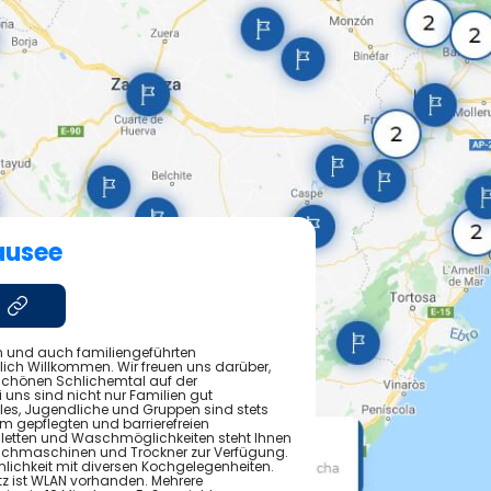
ausee
n und auch familiengeführten
lich Willkommen. Wir freuen uns darüber,
 schönen Schlichemtal auf der
 uns sind nicht nur Familien gut
les, Jugendliche und Gruppen sind stets
 gepflegten und barrierefreien
letten und Waschmöglichkeiten steht Ihnen
hmaschinen und Trockner zur Verfügung.
mlichkeit mit diversen Kochgelegenheiten.
 ist WLAN vorhanden. Mehrere