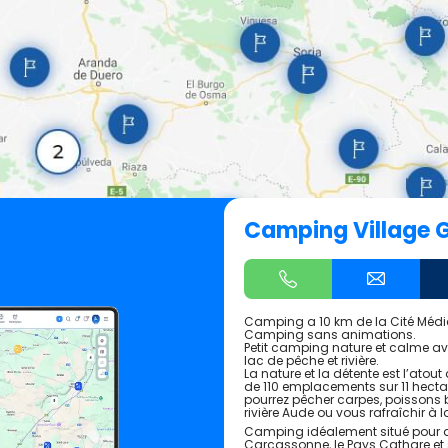
Camping Village 
Camping a 10 km de la Cité Médi
Camping sans animations.
Petit camping nature et calme av
lac de pêche et rivière.
La nature et la détente est l’atou
de 110 emplacements sur 11 hecta
pourrez pêcher carpes, poissons 
rivière Aude ou vous rafraîchir à l
Camping idéalement situé pour d
Carcassonne, le Pays Cathare et 