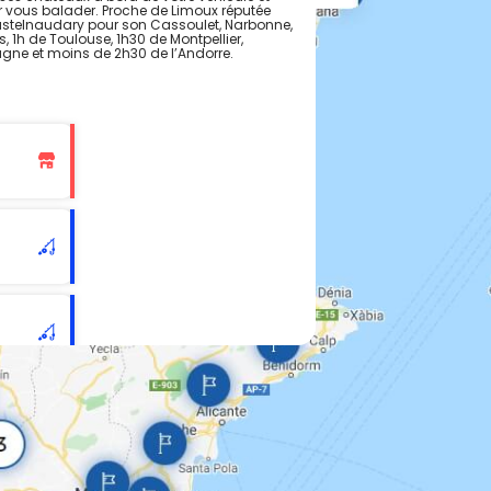
vous balader. Proche de Limoux réputée
astelnaudary pour son Cassoulet, Narbonne,
 1h de Toulouse, 1h30 de Montpellier,
agne et moins de 2h30 de l’Andorre.