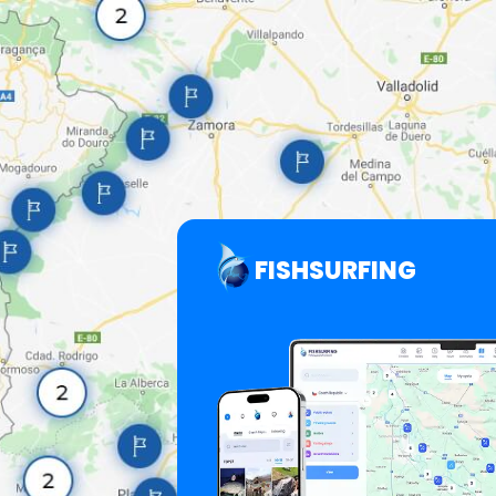
FISHSURFING