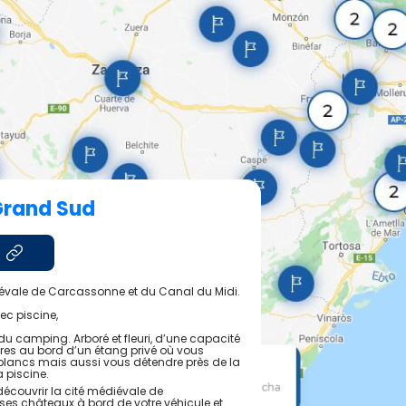
Grand Sud
évale de Carcassonne et du Canal du Midi.
ec piscine,
t du camping. Arboré et fleuri, d’une capacité
res au bord d’un étang privé où vous
blancs mais aussi vous détendre près de la
a piscine.
écouvrir la cité médiévale de
ses châteaux à bord de votre véhicule et